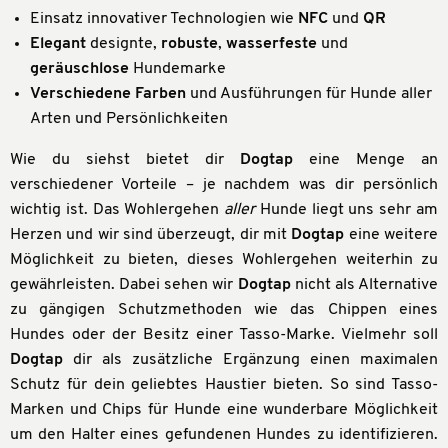
Einsatz innovativer Technologien wie
NFC
und
QR
Elegant
designte,
robuste
,
wasserfeste
und
geräuschlose
Hundemarke
Verschiedene Farben
und Ausführungen für Hunde aller
Arten und Persönlichkeiten
Wie du siehst bietet dir
Dogtap
eine Menge an
verschiedener Vorteile – je nachdem was dir persönlich
wichtig ist. Das Wohlergehen
aller
Hunde liegt uns sehr am
Herzen und wir sind überzeugt, dir mit
Dogtap
eine weitere
Möglichkeit zu bieten, dieses Wohlergehen weiterhin zu
gewährleisten. Dabei sehen wir
Dogtap
nicht als Alternative
zu gängigen Schutzmethoden wie das Chippen eines
Hundes oder der Besitz einer Tasso-Marke. Vielmehr soll
Dogtap
dir als zusätzliche Ergänzung einen maximalen
Schutz für dein geliebtes Haustier bieten. So sind Tasso-
Marken und Chips für Hunde eine wunderbare Möglichkeit
um den Halter eines gefundenen Hundes zu identifizieren.