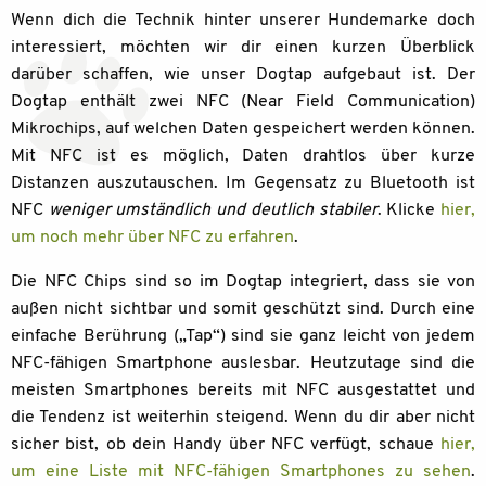
Wenn dich die Technik hinter unserer Hundemarke doch
interessiert, möchten wir dir einen kurzen Überblick
darüber schaffen, wie unser Dogtap aufgebaut ist. Der
Dogtap enthält zwei NFC (Near Field Communication)
Mikrochips, auf welchen Daten gespeichert werden können.
Mit NFC ist es möglich, Daten drahtlos über kurze
Distanzen auszutauschen. Im Gegensatz zu Bluetooth ist
NFC
weniger umständlich und deutlich stabiler
. Klicke
hier,
um noch mehr über NFC zu erfahren
.
Die NFC Chips sind so im Dogtap integriert, dass sie von
außen nicht sichtbar und somit geschützt sind. Durch eine
einfache Berührung („Tap“) sind sie ganz leicht von jedem
NFC-fähigen Smartphone auslesbar. Heutzutage sind die
meisten Smartphones bereits mit NFC ausgestattet und
die Tendenz ist weiterhin steigend. Wenn du dir aber nicht
sicher bist, ob dein Handy über NFC verfügt, schaue
hier,
um eine Liste mit NFC-fähigen Smartphones zu sehen
.