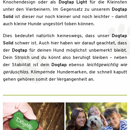
Knochendesign oder als
Dogtap Light
für die Kleinsten
unter den Vierbeinern. Im Gegensatz zu unserem
Dogtap
Solid
ist dieser nur noch kleiner und noch leichter – damit
auch kleine Hunde ungestört toben können.
Dies bedeutet natürlich keineswegs, dass unser
Dogtap
Solid
schwer ist. Auch hier haben wir darauf geachtet, dass
der
Dogtap
für deinen Hund möglichst unbemerkt bleibt.
Dein Strolch und du könnt also beruhigt bleiben – neben
der Stabilität ist dein
Dogtap
ebenso
leichtgewichtig wie
geräuschlos
. Klimpernde Hundemarken, die schnell kaputt
gehen gehören somit der Vergangenheit an.