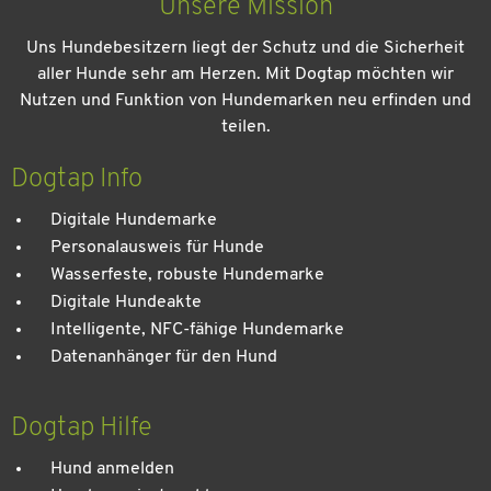
Unsere Mission
Uns Hundebesitzern liegt der Schutz und die Sicherheit
aller Hunde sehr am Herzen. Mit Dogtap möchten wir
Nutzen und Funktion von Hundemarken neu erfinden und
teilen.
Kein Urlaub ohne meinen Hund: Leitfaden für einen
entspannten Urlaub
Dogtap Info
Digitale Hundemarke
Personalausweis für Hunde
Wasserfeste, robuste Hundemarke
Digitale Hundeakte
Intelligente, NFC-fähige Hundemarke
Datenanhänger für den Hund
Dogtap Hilfe
Hund anmelden